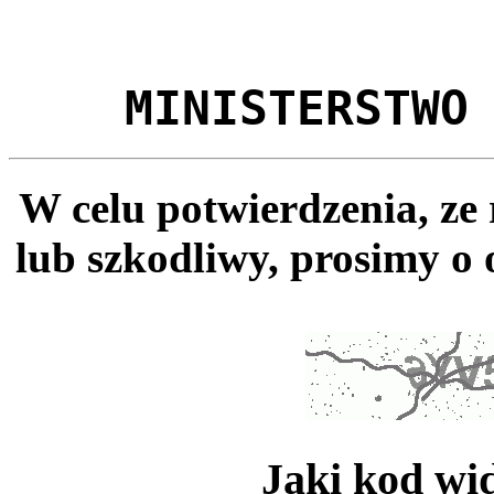
MINISTERSTWO
W celu potwierdzenia, ze
lub szkodliwy, prosimy o 
Jaki kod wi