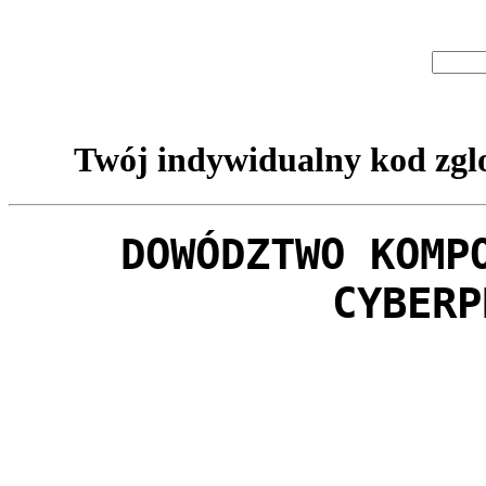
Twój indywidualny kod zglo
DOWÓDZTWO KOMP
CYBERP