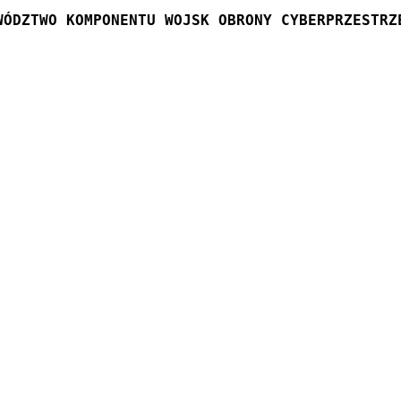
WÓDZTWO KOMPONENTU WOJSK OBRONY CYBERPRZESTRZ