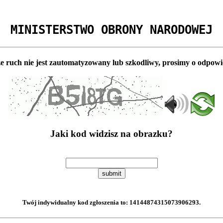
MINISTERSTWO OBRONY NARODOWEJ
e ruch nie jest zautomatyzowany lub szkodliwy, prosimy o odpowi
Jaki kod widzisz na obrazku?
submit
Twój indywidualny kod zgłoszenia to:
14144874315073906293
.