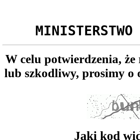
MINISTERSTWO
W celu potwierdzenia, że
lub szkodliwy, prosimy o 
Jaki kod wi