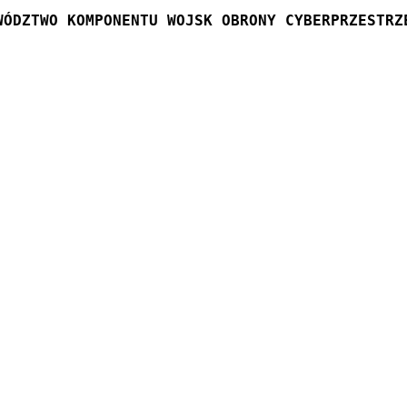
WÓDZTWO KOMPONENTU WOJSK OBRONY CYBERPRZESTRZ