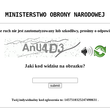
MINISTERSTWO OBRONY NARODOWEJ
e ruch nie jest zautomatyzowany lub szkodliwy, prosimy o odpowi
Jaki kod widzisz na obrazku?
submit
Twój indywidualny kod zgloszenia to:
1457510325247490631
.