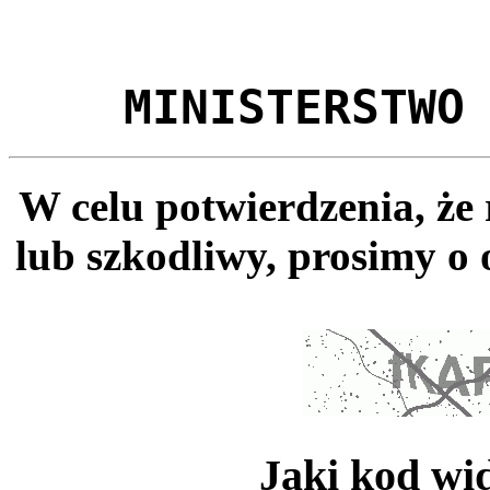
MINISTERSTWO
W celu potwierdzenia, że
lub szkodliwy, prosimy o 
Jaki kod wi