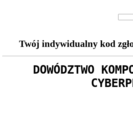
Twój indywidualny kod zgło
DOWÓDZTWO KOMP
CYBERP