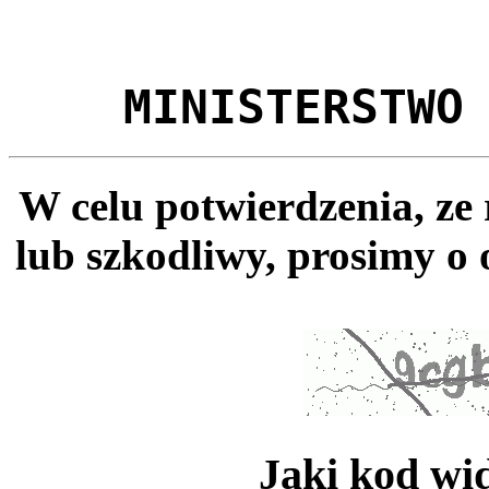
MINISTERSTWO
W celu potwierdzenia, ze
lub szkodliwy, prosimy o 
Jaki kod wi