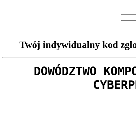
Twój indywidualny kod zglo
DOWÓDZTWO KOMP
CYBERP