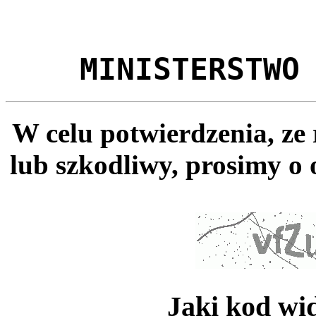
MINISTERSTWO
W celu potwierdzenia, ze
lub szkodliwy, prosimy o 
Jaki kod wi