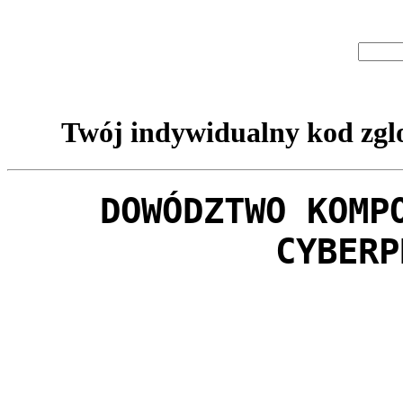
Twój indywidualny kod zglo
DOWÓDZTWO KOMP
CYBERP