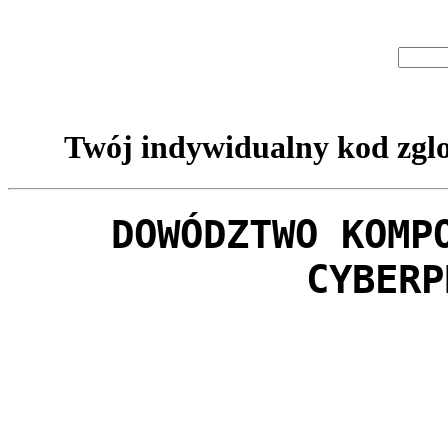
Twój indywidualny kod zglo
DOWÓDZTWO KOMP
CYBERP