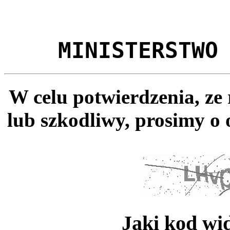
MINISTERSTWO
W celu potwierdzenia, ze
lub szkodliwy, prosimy o 
Jaki kod wi