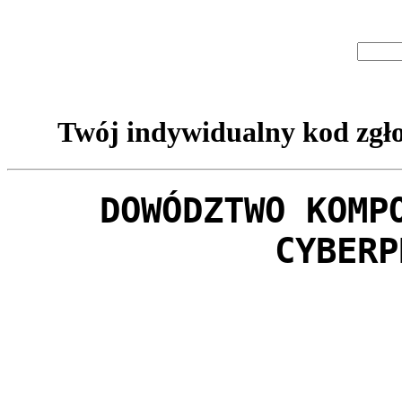
Twój indywidualny kod zgło
DOWÓDZTWO KOMP
CYBERP