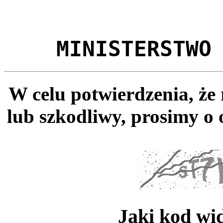
MINISTERSTWO
W celu potwierdzenia, że
lub szkodliwy, prosimy o 
Jaki kod wi