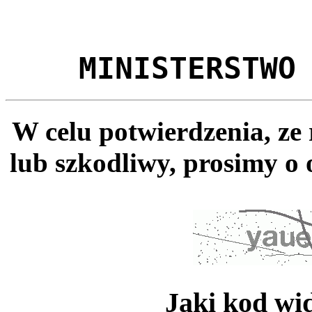
MINISTERSTWO
W celu potwierdzenia, ze
lub szkodliwy, prosimy o 
Jaki kod wi