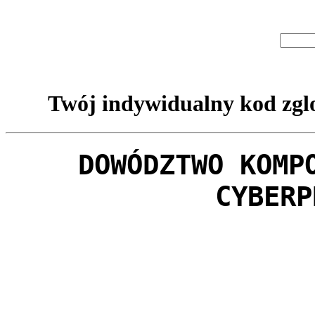
Twój indywidualny kod zglo
DOWÓDZTWO KOMP
CYBERP